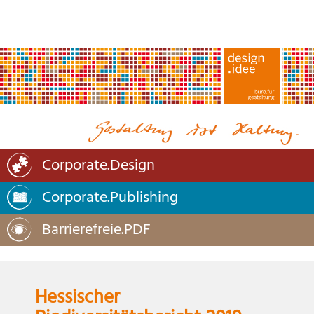
Corporate.Design
Corporate.Publishing
Barrierefreie.PDF
Hessischer