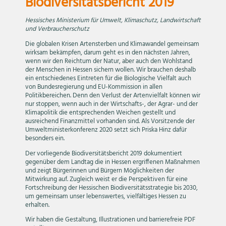
Biodiversitätsbericht 2019
Hessisches Ministerium für Umwelt, Klimaschutz, Landwirtschaft
und Verbraucherschutz
Die globalen Krisen Artensterben und Klimawandel gemeinsam
wirksam bekämpfen, darum geht es in den nächsten Jahren,
wenn wir den Reichtum der Natur, aber auch den Wohlstand
der Menschen in Hessen sichern wollen. Wir brauchen deshalb
ein entschiedenes Eintreten für die Biologische Vielfalt auch
von Bundesregierung und EU-Kommission in allen
Politikbereichen. Denn den Verlust der Artenvielfalt können wir
nur stoppen, wenn auch in der Wirtschafts-, der Agrar- und der
Klimapolitik die entsprechenden Weichen gestellt und
ausreichend Finanzmittel vorhanden sind. Als Vorsitzende der
Umweltministerkonferenz 2020 setzt sich Priska Hinz dafür
besonders ein.
Der vorliegende Biodiversitätsbericht 2019 dokumentiert
gegenüber dem Landtag die in Hessen ergriffenen Maßnahmen
und zeigt Bürgerinnen und Bürgern Möglichkeiten der
Mitwirkung auf. Zugleich weist er die Perspektiven für eine
Fortschreibung der Hessischen Biodiversitätsstrategie bis 2030,
um gemeinsam unser lebenswertes, vielfältiges Hessen zu
erhalten.
Wir haben die Gestaltung, Illustrationen und barrierefreie PDF