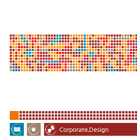
Corporate.Publishing
Barrierefreie.PDF
Corporate.Design