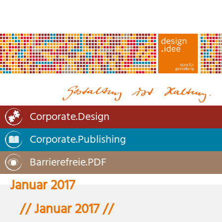
Corporate.Design
Corporate.Publishing
Barrierefreie.PDF
Januar 2017
// Januar 2017 //