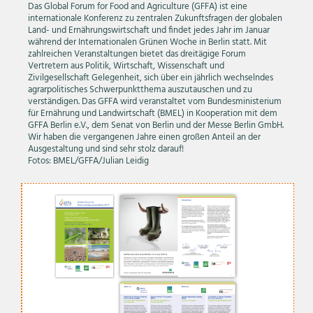
Das Global Forum for Food and Agriculture (GFFA) ist eine
internationale Konferenz zu zentralen Zukunftsfragen der globalen
Land- und Ernährungswirtschaft und findet jedes Jahr im Januar
während der Internationalen Grünen Woche in Berlin statt. Mit
zahlreichen Veranstaltungen bietet das dreitägige Forum
Vertretern aus Politik, Wirtschaft, Wissenschaft und
Zivilgesellschaft Gelegenheit, sich über ein jährlich wechselndes
agrarpolitisches Schwerpunktthema auszutauschen und zu
verständigen. Das GFFA wird veranstaltet vom Bundesministerium
für Ernährung und Landwirtschaft (BMEL) in Kooperation mit dem
GFFA Berlin e.V., dem Senat von Berlin und der Messe Berlin GmbH.
Wir haben die vergangenen Jahre einen großen Anteil an der
Ausgestaltung und sind sehr stolz darauf!
Fotos: BMEL/GFFA/Julian Leidig