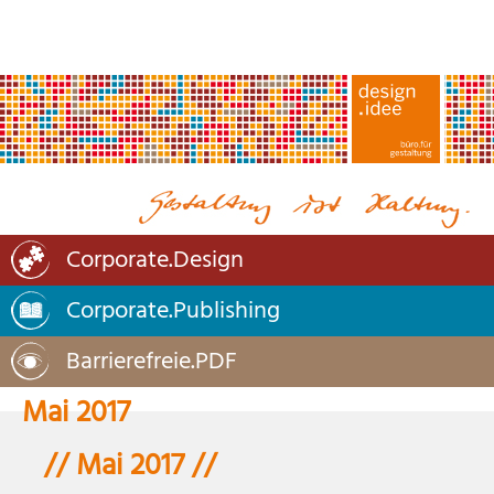
Corporate.Design
Corporate.Publishing
Barrierefreie.PDF
Mai 2017
// Mai 2017 //